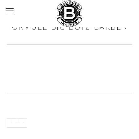
FORMULE BIG BOYZ BARBER