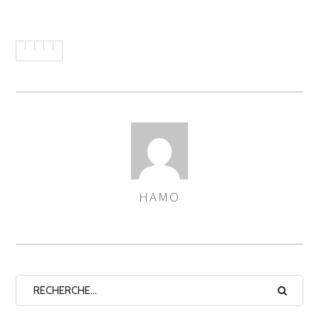
HAMO
ASSIGNER
LES
AUTEURS